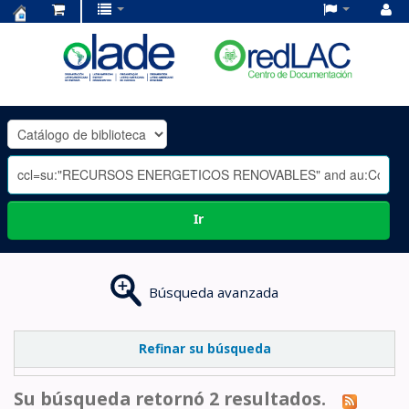
Centro
de
Documentación
OLADE
-
Ir
Búsqueda avanzada
Refinar su búsqueda
Su búsqueda retornó 2 resultados.