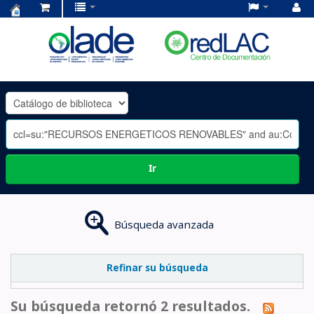
Centro
de
Documentación
OLADE
-
Ir
Búsqueda avanzada
Refinar su búsqueda
Su búsqueda retornó 2 resultados.