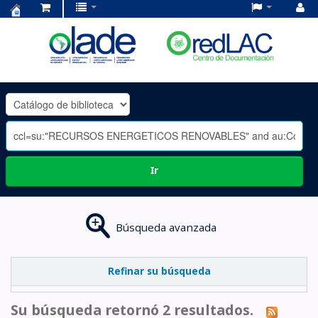
Centro
de
Documentación
OLADE
-
Ir
Búsqueda avanzada
Refinar su búsqueda
Su búsqueda retornó 2 resultados.