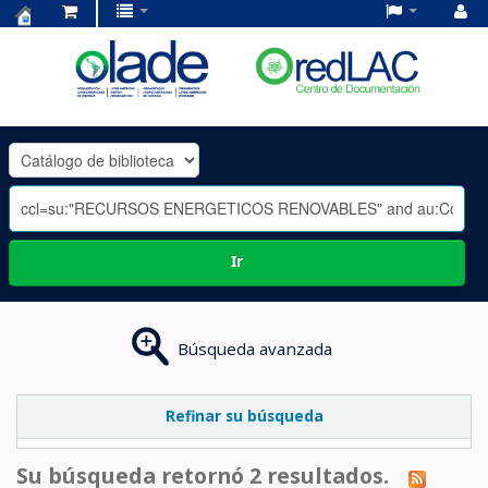
Centro
de
Documentación
OLADE
-
Ir
Búsqueda avanzada
Refinar su búsqueda
Su búsqueda retornó 2 resultados.