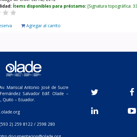
lidad:
Ítems disponibles para préstamo:
Signatura topográfica:
3
eserva
Agregar al carrito
v. Mariscal Antonio José de Sucre
Fernández Salvador Edif. Olade –
, Quito – Ecuador.
olade.org
(593 2) 259 8122 / 2598 280
ntro.documentacion@olade.org