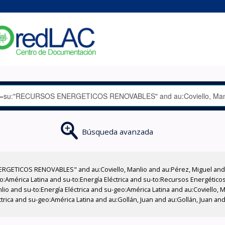
Búsqueda avanzada
GETICOS RENOVABLES" and au:Coviello, Manlio and au:Pérez, Miguel and su
geo:América Latina and su-to:Energía Eléctrica and su-to:Recursos Energétic
lio and su-to:Energía Eléctrica and su-geo:América Latina and au:Coviello, 
ctrica and su-geo:América Latina and au:Gollán, Juan and au:Gollán, Juan and