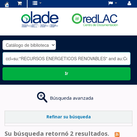
Centro
de
Documentación
OLADE
-
Ir
Búsqueda avanzada
Refinar su búsqueda
Su búsqueda retornó 2 resultados.