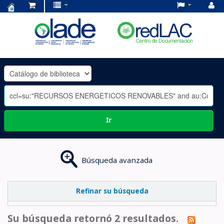
Centro
de
Documentación
OLADE
-
Ir
Búsqueda avanzada
Refinar su búsqueda
Su búsqueda retornó 2 resultados.