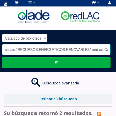
Centro
de
Documentación
OLADE
-
Ir
Búsqueda avanzada
Refinar su búsqueda
Su búsqueda retornó 2 resultados.