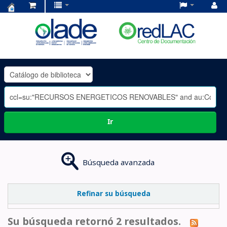
Centro
de
Documentación
OLADE
-
Ir
Búsqueda avanzada
Refinar su búsqueda
Su búsqueda retornó 2 resultados.