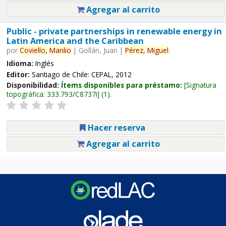
Agregar al carrito
Public - private partnerships in renewable energy in
Latin America and the Caribbean
por
Coviello,
Manlio
|
Gollán, Juan
|
Pérez,
Miguel
.
Idioma:
Inglés
Editor:
Santiago de Chile: CEPAL, 2012
Disponibilidad:
Ítems disponibles para préstamo:
Signatura
topográfica:
333.793/C8737i
(1).
Hacer reserva
Agregar al carrito