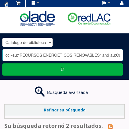
Centro
de
Documentación
OLADE
-
Ir
Búsqueda avanzada
Refinar su búsqueda
Su búsqueda retornó 2 resultados.