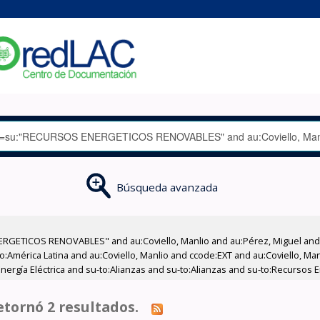
Búsqueda avanzada
GETICOS RENOVABLES" and au:Coviello, Manlio and au:Pérez, Miguel and su
geo:América Latina and au:Coviello, Manlio and ccode:EXT and au:Coviello, 
Energía Eléctrica and su-to:Alianzas and su-to:Alianzas and su-to:Recursos 
tornó 2 resultados.