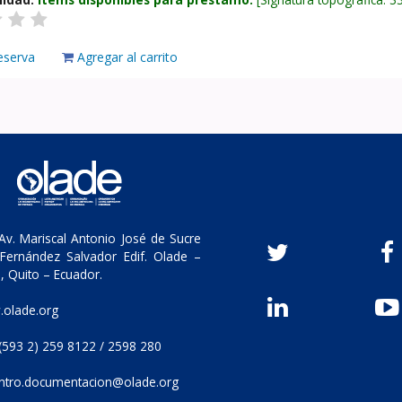
eserva
Agregar al carrito
v. Mariscal Antonio José de Sucre
Fernández Salvador Edif. Olade –
, Quito – Ecuador.
olade.org
(593 2) 259 8122 / 2598 280
ntro.documentacion@olade.org