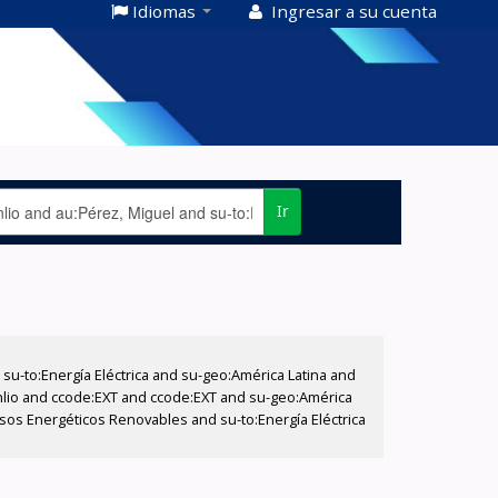
Idiomas
Ingresar a su cuenta
Ir
-to:Energía Eléctrica and su-geo:América Latina and
Manlio and ccode:EXT and ccode:EXT and su-geo:América
ursos Energéticos Renovables and su-to:Energía Eléctrica