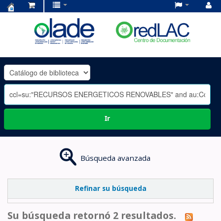
Centro
de
Documentación
OLADE
-
Ir
Búsqueda avanzada
Refinar su búsqueda
Su búsqueda retornó 2 resultados.