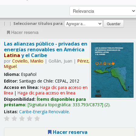
|
|
Seleccionar títulos para:
Hacer reserva
Las alianzas público - privadas en
energías renovables en América
Latina
y el Caribe
por
Coviello,
Manlio
|
Gollán, Juan
|
Pérez,
Miguel
.
Idioma:
Español
Editor:
Santiago de Chile: CEPAL, 2012
Acceso en línea:
Haga clic para acceso en
línea
|
Haga clic para acceso en línea
Disponibilidad:
Ítems disponibles para
préstamo:
Signatura topográfica:
333.793/C8737
(2).
Listas:
Caribe-Energía Renovable
.
Hacer reserva