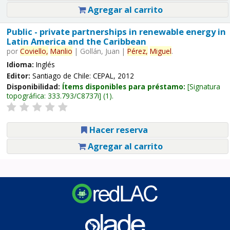
Agregar al carrito
Public - private partnerships in renewable energy in
Latin America and the Caribbean
por
Coviello,
Manlio
|
Gollán, Juan
|
Pérez,
Miguel
.
Idioma:
Inglés
Editor:
Santiago de Chile: CEPAL, 2012
Disponibilidad:
Ítems disponibles para préstamo:
Signatura
topográfica:
333.793/C8737i
(1).
Hacer reserva
Agregar al carrito