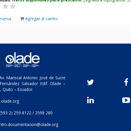
eserva
Agregar al carrito
v. Mariscal Antonio José de Sucre
Fernández Salvador Edif. Olade –
, Quito – Ecuador.
olade.org
(593 2) 259 8122 / 2598 280
ntro.documentacion@olade.org