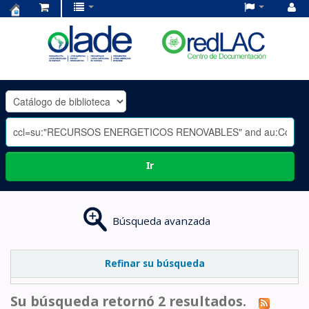
Centro
de
Documentación
OLADE
-
Ir
Búsqueda avanzada
Refinar su búsqueda
Su búsqueda retornó 2 resultados.