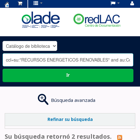
Centro
de
Documentación
OLADE
-
Ir
Búsqueda avanzada
Refinar su búsqueda
Su búsqueda retornó 2 resultados.