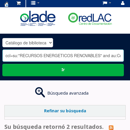
Centro
de
Documentación
OLADE
-
Ir
Búsqueda avanzada
Refinar su búsqueda
Su búsqueda retornó 2 resultados.