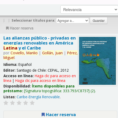
|
|
Seleccionar títulos para:
Hacer reserva
Las alianzas público - privadas en
energías renovables en América
Latina
y el Caribe
por
Coviello,
Manlio
|
Gollán,
Juan
|
Pérez,
Miguel
.
Idioma:
Español
Editor:
Santiago de Chile: CEPAL, 2012
Acceso en línea:
Haga clic para acceso en
línea
|
Haga clic para acceso en línea
Disponibilidad:
Ítems disponibles para
préstamo:
Signatura topográfica:
333.793/C8737
(2).
Listas:
Caribe-Energía Renovable
.
Hacer reserva