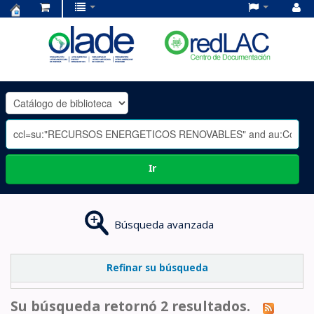
Centro
de
Documentación
OLADE
-
Ir
Búsqueda avanzada
Refinar su búsqueda
Su búsqueda retornó 2 resultados.