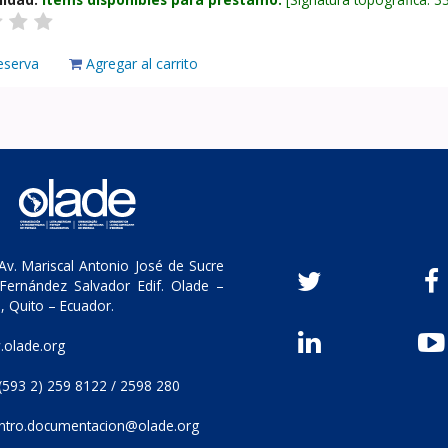
eserva
Agregar al carrito
v. Mariscal Antonio José de Sucre
Fernández Salvador Edif. Olade –
, Quito – Ecuador.
olade.org
(593 2) 259 8122 / 2598 280
ntro.documentacion@olade.org