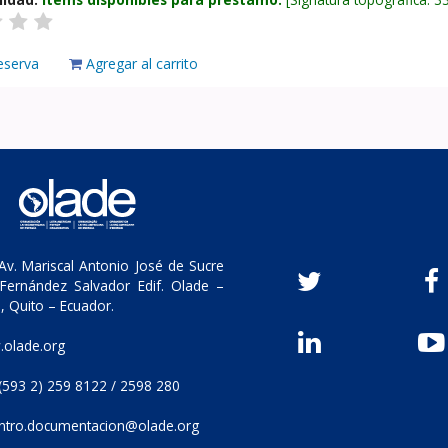
eserva
Agregar al carrito
v. Mariscal Antonio José de Sucre
Fernández Salvador Edif. Olade –
, Quito – Ecuador.
olade.org
(593 2) 259 8122 / 2598 280
ntro.documentacion@olade.org