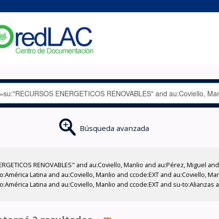
Búsqueda avanzada
GETICOS RENOVABLES" and au:Coviello, Manlio and au:Pérez, Miguel and su
eo:América Latina and au:Coviello, Manlio and ccode:EXT and au:Coviello, Ma
eo:América Latina and au:Coviello, Manlio and ccode:EXT and su-to:Alianza