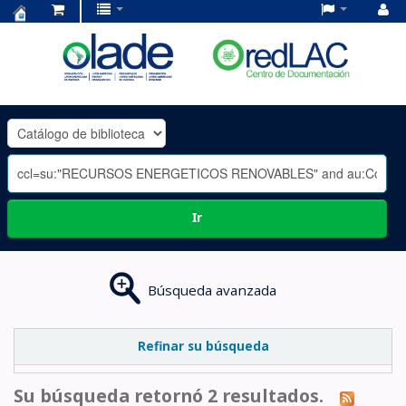
Centro
de
Documentación
OLADE
-
Ir
Búsqueda avanzada
Refinar su búsqueda
Su búsqueda retornó 2 resultados.