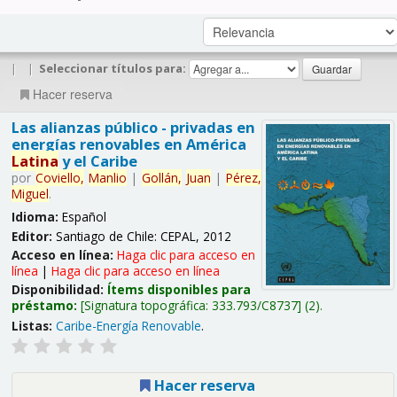
|
|
Seleccionar títulos para:
Hacer reserva
Las alianzas público - privadas en
energías renovables en América
Latina
y el Caribe
por
Coviello,
Manlio
|
Gollán,
Juan
|
Pérez,
Miguel
.
Idioma:
Español
Editor:
Santiago de Chile: CEPAL, 2012
Acceso en línea:
Haga clic para acceso en
línea
|
Haga clic para acceso en línea
Disponibilidad:
Ítems disponibles para
préstamo:
Signatura topográfica:
333.793/C8737
(2).
Listas:
Caribe-Energía Renovable
.
Hacer reserva