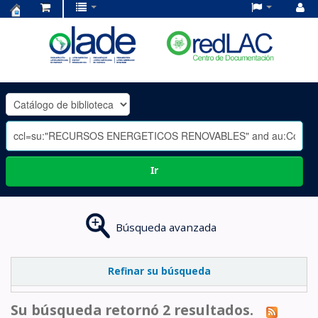
Centro
de
Documentación
OLADE
-
Ir
Búsqueda avanzada
Refinar su búsqueda
Su búsqueda retornó 2 resultados.