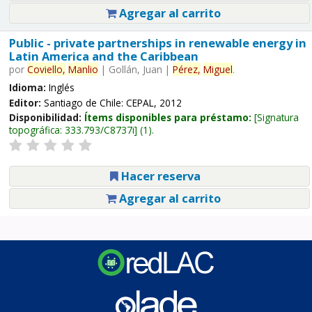
Agregar al carrito
Public - private partnerships in renewable energy in
Latin America and the Caribbean
por
Coviello,
Manlio
|
Gollán, Juan
|
Pérez,
Miguel
.
Idioma:
Inglés
Editor:
Santiago de Chile: CEPAL, 2012
Disponibilidad:
Ítems disponibles para préstamo:
Signatura
topográfica:
333.793/C8737i
(1).
Hacer reserva
Agregar al carrito