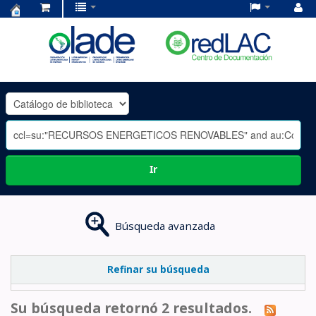
Centro
de
Documentación
OLADE
-
Ir
Búsqueda avanzada
Refinar su búsqueda
Su búsqueda retornó 2 resultados.