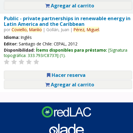
Agregar al carrito
Public - private partnerships in renewable energy in
Latin America and the Caribbean
por
Coviello,
Manlio
|
Gollán, Juan
|
Pérez,
Miguel
.
Idioma:
Inglés
Editor:
Santiago de Chile: CEPAL, 2012
Disponibilidad:
Ítems disponibles para préstamo:
Signatura
topográfica:
333.793/C8737i
(1).
Hacer reserva
Agregar al carrito