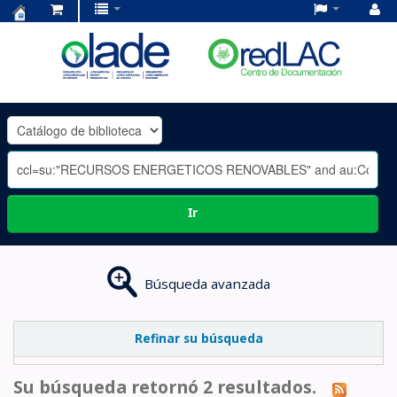
Centro
de
Documentación
OLADE
-
Ir
Búsqueda avanzada
Refinar su búsqueda
Su búsqueda retornó 2 resultados.