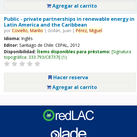
Agregar al carrito
Public - private partnerships in renewable energy in
Latin America and the Caribbean
por
Coviello,
Manlio
|
Gollán, Juan
|
Pérez,
Miguel
.
Idioma:
Inglés
Editor:
Santiago de Chile: CEPAL, 2012
Disponibilidad:
Ítems disponibles para préstamo:
Signatura
topográfica:
333.793/C8737i
(1).
Hacer reserva
Agregar al carrito