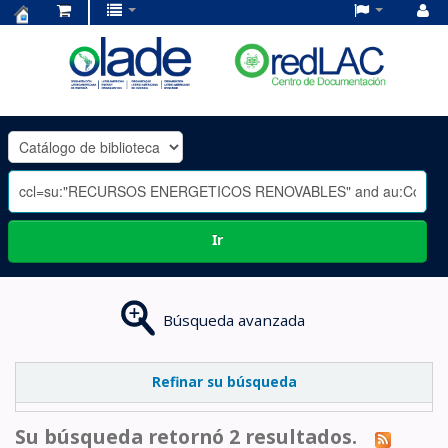
Centro
de
Documentación
OLADE
-
Ir
Búsqueda avanzada
Refinar su búsqueda
Su búsqueda retornó 2 resultados.