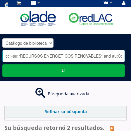
Centro
de
Documentación
OLADE
-
Ir
Búsqueda avanzada
Refinar su búsqueda
Su búsqueda retornó 2 resultados.