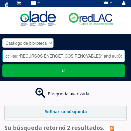
Centro
de
Documentación
OLADE
-
Ir
Búsqueda avanzada
Refinar su búsqueda
Su búsqueda retornó 2 resultados.