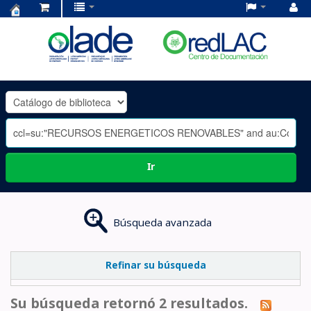
Centro
de
Documentación
OLADE
-
Ir
Búsqueda avanzada
Refinar su búsqueda
Su búsqueda retornó 2 resultados.