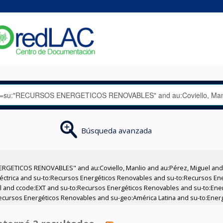
Búsqueda avanzada
GETICOS RENOVABLES" and au:Coviello, Manlio and au:Pérez, Miguel and su
Eléctrica and su-to:Recursos Energéticos Renovables and su-to:Recursos E
l and ccode:EXT and su-to:Recursos Energéticos Renovables and su-to:Energ
ecursos Energéticos Renovables and su-geo:América Latina and su-to:Energí