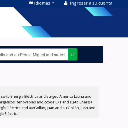
Idiomas
Ingresar a su cuenta
Ir
-to:Energía Eléctrica and su-geo:América Latina and
nergéticos Renovables and ccode:EXT and su-to:Energía
ía Eléctrica and au:Gollán, Juan and au:Gollán, Juan and
a Eléctrica'