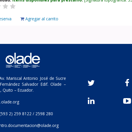
eserva
Agregar al carrito
v. Mariscal Antonio José de Sucre
Fernández Salvador Edif. Olade –
, Quito – Ecuador.
olade.org
(593 2) 259 8122 / 2598 280
ntro.documentacion@olade.org