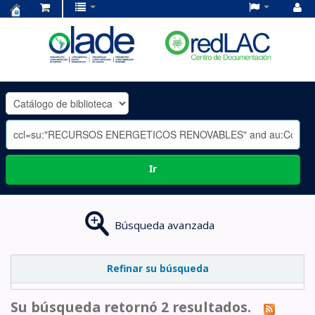
Centro
de
Documentación
OLADE
-
Ir
Búsqueda avanzada
Refinar su búsqueda
Su búsqueda retornó 2 resultados.