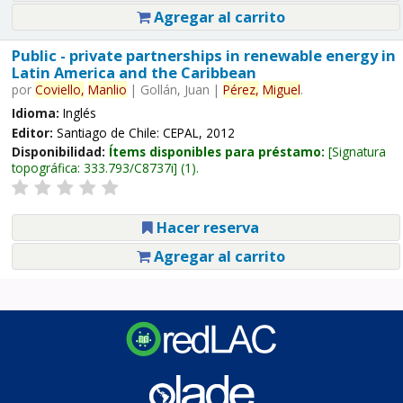
Agregar al carrito
Public - private partnerships in renewable energy in
Latin America and the Caribbean
por
Coviello,
Manlio
|
Gollán, Juan
|
Pérez,
Miguel
.
Idioma:
Inglés
Editor:
Santiago de Chile: CEPAL, 2012
Disponibilidad:
Ítems disponibles para préstamo:
Signatura
topográfica:
333.793/C8737i
(1).
Hacer reserva
Agregar al carrito