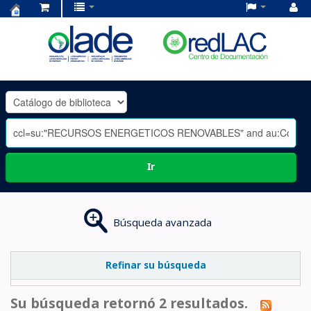
Centro
de
Documentación
OLADE
-
Ir
Búsqueda avanzada
Refinar su búsqueda
Su búsqueda retornó 2 resultados.