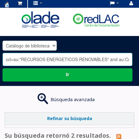
Centro
de
Documentación
OLADE
-
Ir
Búsqueda avanzada
Refinar su búsqueda
Su búsqueda retornó 2 resultados.