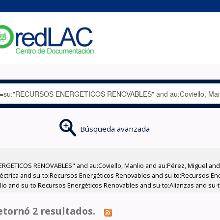
Búsqueda avanzada
GETICOS RENOVABLES" and au:Coviello, Manlio and au:Pérez, Miguel and su
Eléctrica and su-to:Recursos Energéticos Renovables and su-to:Recursos E
nlio and su-to:Recursos Energéticos Renovables and su-to:Alianzas and su-to
tornó 2 resultados.