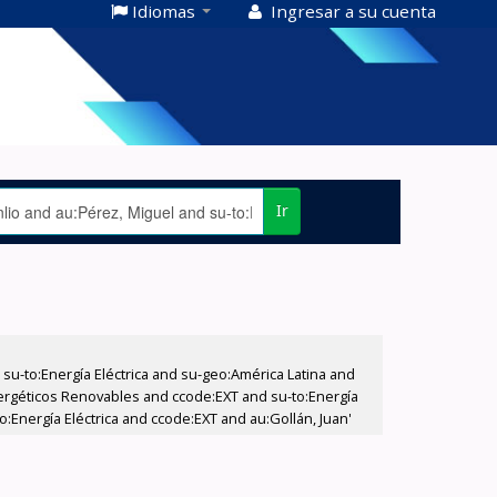
Idiomas
Ingresar a su cuenta
Ir
-to:Energía Eléctrica and su-geo:América Latina and
nergéticos Renovables and ccode:EXT and su-to:Energía
:Energía Eléctrica and ccode:EXT and au:Gollán, Juan'