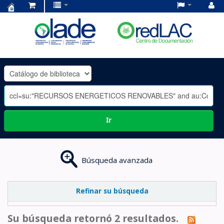
Centro
de
Documentación
OLADE
-
Ir
Búsqueda avanzada
Refinar su búsqueda
Su búsqueda retornó 2 resultados.