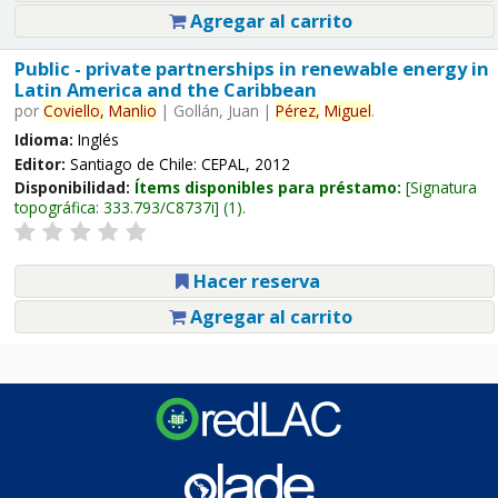
Agregar al carrito
Public - private partnerships in renewable energy in
Latin America and the Caribbean
por
Coviello,
Manlio
|
Gollán, Juan
|
Pérez,
Miguel
.
Idioma:
Inglés
Editor:
Santiago de Chile: CEPAL, 2012
Disponibilidad:
Ítems disponibles para préstamo:
Signatura
topográfica:
333.793/C8737i
(1).
Hacer reserva
Agregar al carrito