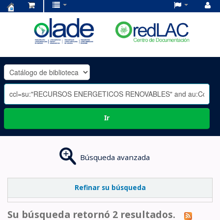
Centro
de
Documentación
OLADE
-
Ir
Búsqueda avanzada
Refinar su búsqueda
Su búsqueda retornó 2 resultados.