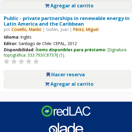
Agregar al carrito
Public - private partnerships in renewable energy in
Latin America and the Caribbean
por
Coviello,
Manlio
|
Gollán, Juan
|
Pérez,
Miguel
.
Idioma:
Inglés
Editor:
Santiago de Chile: CEPAL, 2012
Disponibilidad:
Ítems disponibles para préstamo:
Signatura
topográfica:
333.793/C8737i
(1).
Hacer reserva
Agregar al carrito