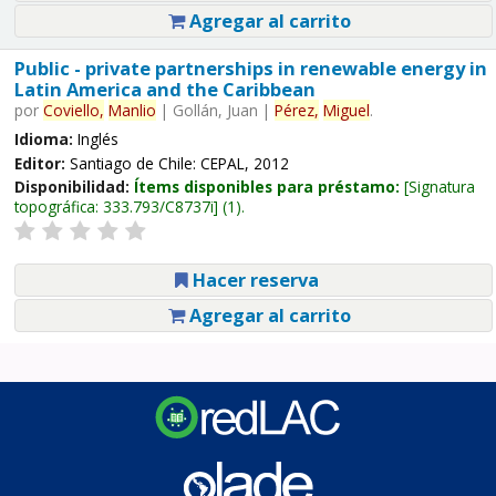
Agregar al carrito
Public - private partnerships in renewable energy in
Latin America and the Caribbean
por
Coviello,
Manlio
|
Gollán, Juan
|
Pérez,
Miguel
.
Idioma:
Inglés
Editor:
Santiago de Chile: CEPAL, 2012
Disponibilidad:
Ítems disponibles para préstamo:
Signatura
topográfica:
333.793/C8737i
(1).
Hacer reserva
Agregar al carrito