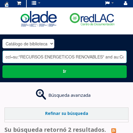
Centro
de
Documentación
OLADE
-
Ir
Búsqueda avanzada
Refinar su búsqueda
Su búsqueda retornó 2 resultados.