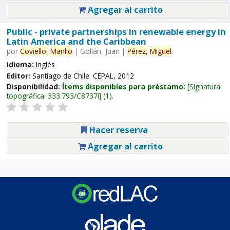
Agregar al carrito
Public - private partnerships in renewable energy in
Latin America and the Caribbean
por
Coviello,
Manlio
|
Gollán, Juan
|
Pérez,
Miguel
.
Idioma:
Inglés
Editor:
Santiago de Chile: CEPAL, 2012
Disponibilidad:
Ítems disponibles para préstamo:
Signatura
topográfica:
333.793/C8737i
(1).
Hacer reserva
Agregar al carrito