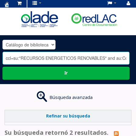
Centro
de
Documentación
OLADE
-
Ir
Búsqueda avanzada
Refinar su búsqueda
Su búsqueda retornó 2 resultados.