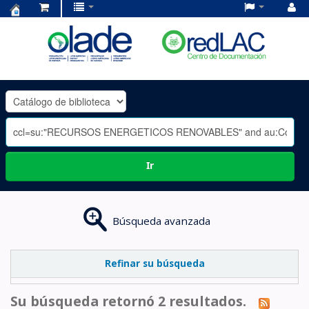
Centro
de
Documentación
OLADE
-
Ir
Búsqueda avanzada
Refinar su búsqueda
Su búsqueda retornó 2 resultados.