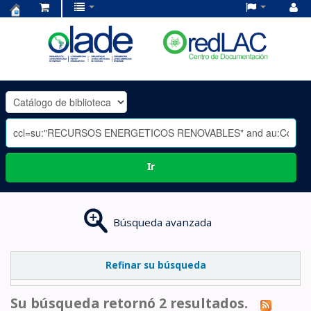
Centro
de
Documentación
OLADE
-
Ir
Búsqueda avanzada
Refinar su búsqueda
Su búsqueda retornó 2 resultados.