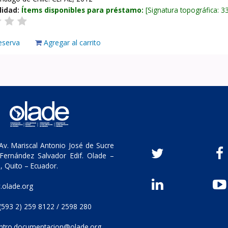
lidad:
Ítems disponibles para préstamo:
Signatura topográfica:
3
eserva
Agregar al carrito
v. Mariscal Antonio José de Sucre
Fernández Salvador Edif. Olade –
, Quito – Ecuador.
olade.org
(593 2) 259 8122 / 2598 280
ntro.documentacion@olade.org