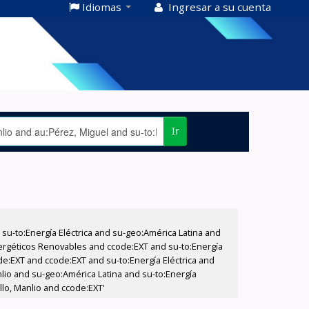
Idiomas
Ingresar a su cuenta
Ir
-to:Energía Eléctrica and su-geo:América Latina and
nergéticos Renovables and ccode:EXT and su-to:Energía
de:EXT and ccode:EXT and su-to:Energía Eléctrica and
anlio and su-geo:América Latina and su-to:Energía
lo, Manlio and ccode:EXT'