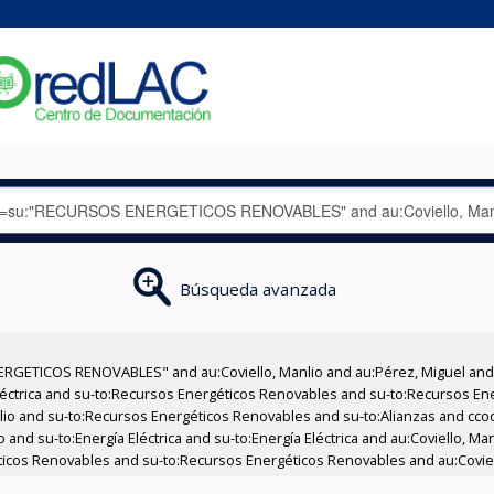
Búsqueda avanzada
GETICOS RENOVABLES" and au:Coviello, Manlio and au:Pérez, Miguel and su
Eléctrica and su-to:Recursos Energéticos Renovables and su-to:Recursos E
nlio and su-to:Recursos Energéticos Renovables and su-to:Alianzas and cco
o and su-to:Energía Eléctrica and su-to:Energía Eléctrica and au:Coviello, M
éticos Renovables and su-to:Recursos Energéticos Renovables and au:Coviel