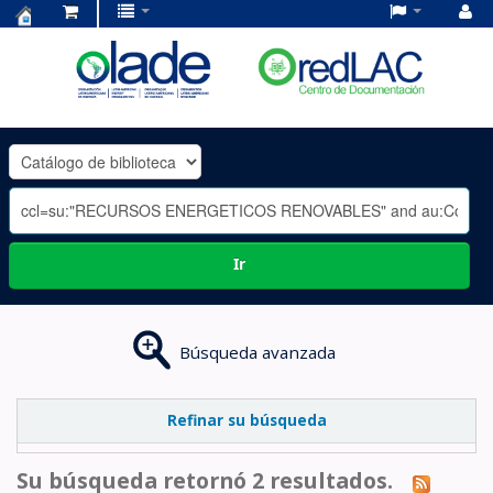
Centro
de
Documentación
OLADE
-
Ir
Búsqueda avanzada
Refinar su búsqueda
Su búsqueda retornó 2 resultados.