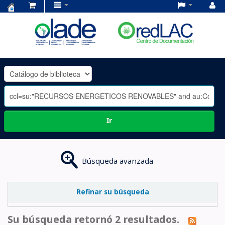
Centro
de
Documentación
OLADE
-
Ir
Búsqueda avanzada
Refinar su búsqueda
Su búsqueda retornó 2 resultados.