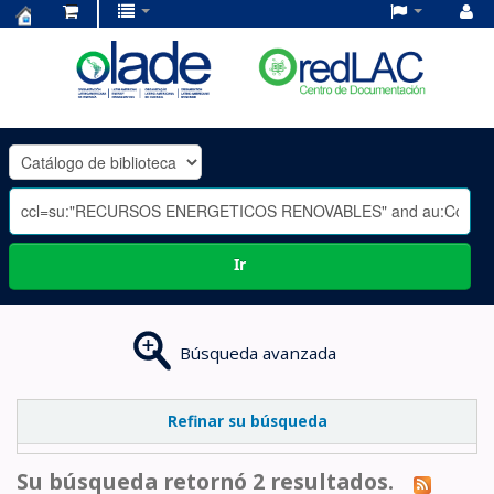
Centro
de
Documentación
OLADE
-
Ir
Búsqueda avanzada
Refinar su búsqueda
Su búsqueda retornó 2 resultados.