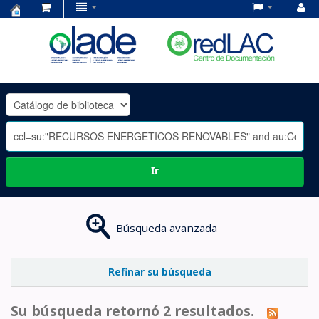
Centro
de
Documentación
OLADE
-
Ir
Búsqueda avanzada
Refinar su búsqueda
Su búsqueda retornó 2 resultados.