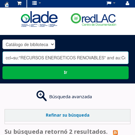
Centro
de
Documentación
OLADE
-
Ir
Búsqueda avanzada
Refinar su búsqueda
Su búsqueda retornó 2 resultados.