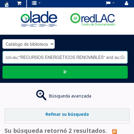
Centro
de
Documentación
OLADE
-
Ir
Búsqueda avanzada
Refinar su búsqueda
Su búsqueda retornó 2 resultados.