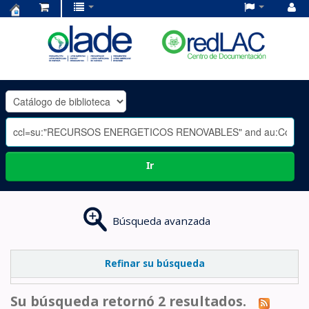
Centro
de
Documentación
OLADE
-
Ir
Búsqueda avanzada
Refinar su búsqueda
Su búsqueda retornó 2 resultados.