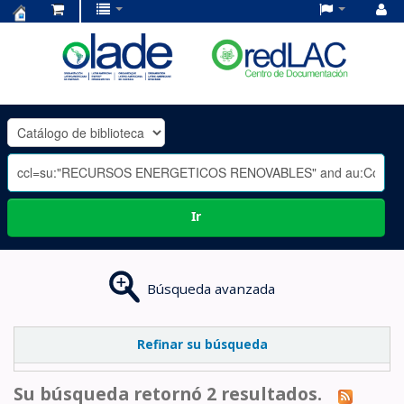
Centro
de
Documentación
OLADE
-
Ir
Búsqueda avanzada
Refinar su búsqueda
Su búsqueda retornó 2 resultados.