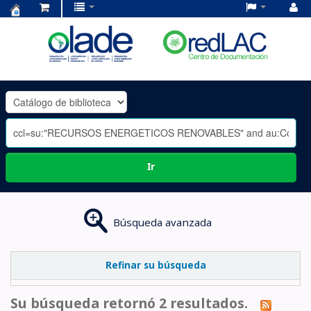
Centro
de
Documentación
OLADE
-
Ir
Búsqueda avanzada
Refinar su búsqueda
Su búsqueda retornó 2 resultados.