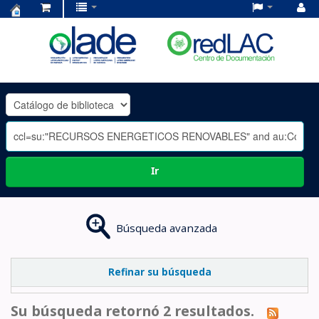
Centro
de
Documentación
OLADE
-
Ir
Búsqueda avanzada
Refinar su búsqueda
Su búsqueda retornó 2 resultados.