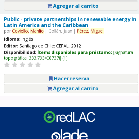
Agregar al carrito
Public - private partnerships in renewable energy in
Latin America and the Caribbean
por
Coviello,
Manlio
|
Gollán, Juan
|
Pérez,
Miguel
.
Idioma:
Inglés
Editor:
Santiago de Chile: CEPAL, 2012
Disponibilidad:
Ítems disponibles para préstamo:
Signatura
topográfica:
333.793/C8737i
(1).
Hacer reserva
Agregar al carrito